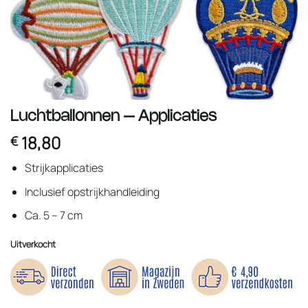
Luchtballonnen – Applicaties
18,80
€
Strijkapplicaties
Inclusief opstrijkhandleiding
Ca. 5 – 7 cm
Uitverkocht