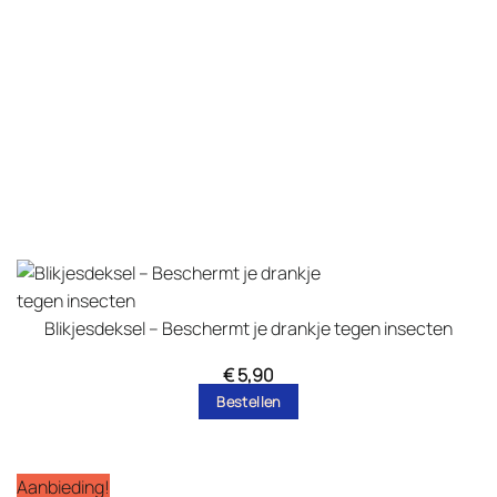
Blikjesdeksel – Beschermt je drankje tegen insecten
€
5,90
Bestellen
Aanbieding!