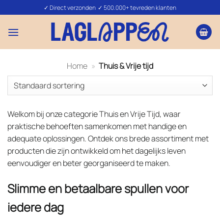
Ga
✓ Direct verzonden ✓ 500.000+ tevreden klanten
naar
inhoud
Home
»
Thuis & Vrije tijd
Welkom bij onze categorie Thuis en Vrije Tijd, waar
praktische behoeften samenkomen met handige en
adequate oplossingen. Ontdek ons brede assortiment met
producten die zijn ontwikkeld om het dagelijks leven
eenvoudiger en beter georganiseerd te maken.
Slimme en betaalbare spullen voor
iedere dag