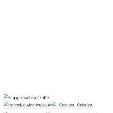
Marineblauw
Calories
+1