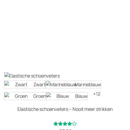
Zwart
Marineblauw
+12
Groen
Blauw
Elastische schoenveters – Nooit meer strikken