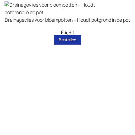
Drainagevlies voor bloempotten – Houdt potgrond in de pot
€
4,90
Bestellen