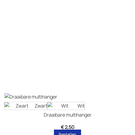
Zwart
Wit
Draaibare multihanger
€
2,50
Bestellen