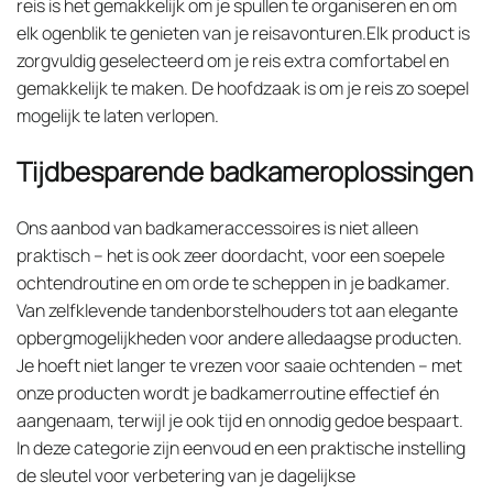
reis is het gemakkelijk om je spullen te organiseren en om
elk ogenblik te genieten van je reisavonturen.Elk product is
zorgvuldig geselecteerd om je reis extra comfortabel en
gemakkelijk te maken. De hoofdzaak is om je reis zo soepel
mogelijk te laten verlopen.
Tijdbesparende badkameroplossingen
Ons aanbod van badkameraccessoires is niet alleen
praktisch – het is ook zeer doordacht, voor een soepele
ochtendroutine en om orde te scheppen in je badkamer.
Van zelfklevende tandenborstelhouders tot aan elegante
opbergmogelijkheden voor andere alledaagse producten.
Je hoeft niet langer te vrezen voor saaie ochtenden – met
onze producten wordt je badkamerroutine effectief én
aangenaam, terwijl je ook tijd en onnodig gedoe bespaart.
In deze categorie zijn eenvoud en een praktische instelling
de sleutel voor verbetering van je dagelijkse