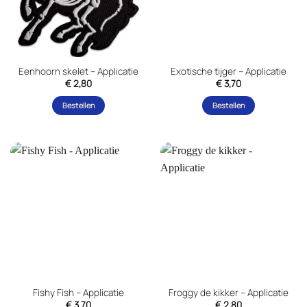
Eenhoorn skelet – Applicatie
Exotische tijger – Applicatie
€
2,80
€
3,70
Bestellen
Bestellen
Fishy Fish – Applicatie
Froggy de kikker – Applicatie
€
3,70
€
2,80