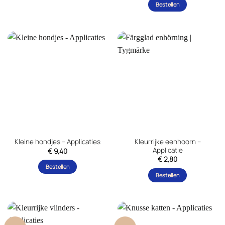
Bestellen
Kleurrijke eenhoorn –
Kleine hondjes – Applicaties
Applicatie
€
9,40
€
2,80
Bestellen
Bestellen