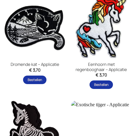
Eenhoorn met
Dromende kat – Applicatie
regenbooghaar – Applicatie
€
3,70
€
3,70
Bestellen
Bestellen