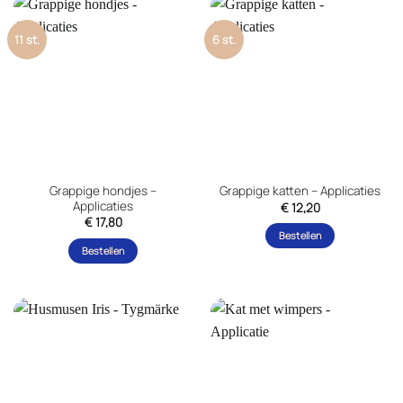
11 st.
6 st.
Grappige hondjes –
Grappige katten – Applicaties
Applicaties
€
12,20
€
17,80
Bestellen
Bestellen