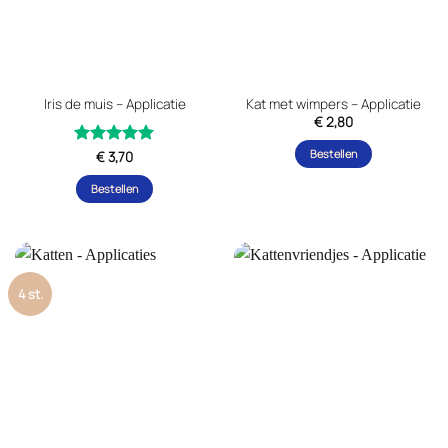
Iris de muis – Applicatie
Kat met wimpers – Applicatie
€
2,80
Bestellen
Gewaardeerd
€
3,70
uit 5
5
Bestellen
4 st.