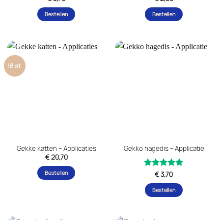
Bestellen
Bestellen
18 st.
Gekke katten – Applicaties
Gekko hagedis – Applicatie
€
20,70
Bestellen
Gewaardeerd
€
3,70
uit 5
5
Bestellen