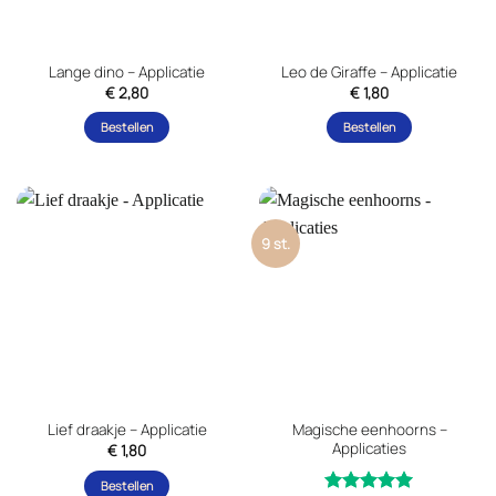
Lange dino – Applicatie
Leo de Giraffe – Applicatie
€
2,80
€
1,80
Bestellen
Bestellen
9 st.
Magische eenhoorns –
Lief draakje – Applicatie
Applicaties
€
1,80
Bestellen