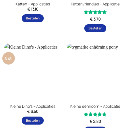
Katten – Applicaties
Kattenvriendjes – Applicatie
€
13,10
Bestellen
Gewaardeerd
€
3,70
uit 5
5
Bestellen
5 st.
Kleine Dino’s – Applicaties
Kleine eenhoorn – Applicatie
€
6,50
Bestellen
Gewaardeerd
€
2,80
uit 5
4.67