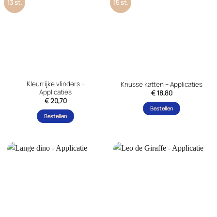
13 st.
15 st.
Kleurrijke vlinders –
Knusse katten – Applicaties
Applicaties
€
18,80
€
20,70
Bestellen
Bestellen