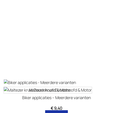
Maltezer kruis Doodshoofd & Motor
Biker applicaties – Meerdere varianten
€
9,40