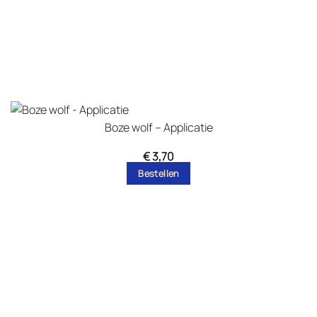
Boze wolf – Applicatie
€
3,70
Bestellen