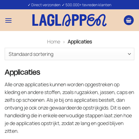
Ga
✓ Direct verzonden ✓ 500.000+ tevreden klanten
naar
inhoud
Home
»
Applicaties
Applicaties
Alle onze applicaties kunnen worden opgestreken op
kleding en andere stoffen, zoals rugzakken, jassen, caps en
zelfs op schoenen. Als je bij ons applicaties bestelt, dan
ontvang je ook onze gewaardeerde opstrijkgids. Dit is een
handleiding die in enkele eenvoudige stappen laat zien hoe
je de applicaties opstrijkt, zodat ze lang en goed blijven
zitten.