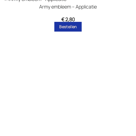
Army embleem – Applicatie
€
2,80
Bestellen