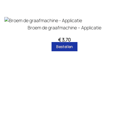
Broem de graafmachine – Applicatie
€
3,70
Bestellen