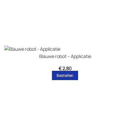
Blauwe robot – Applicatie
€
2,80
Bestellen