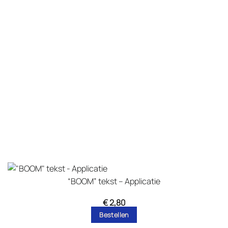
“BOOM” tekst – Applicatie
€
2,80
Bestellen