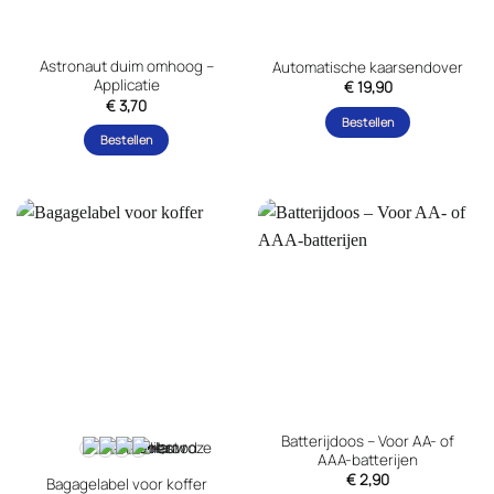
Astronaut duim omhoog –
Automatische kaarsendover
Applicatie
€
19,90
€
3,70
Bestellen
Bestellen
Batterijdoos – Voor AA- of
+1
AAA-batterijen
€
2,90
Bagagelabel voor koffer