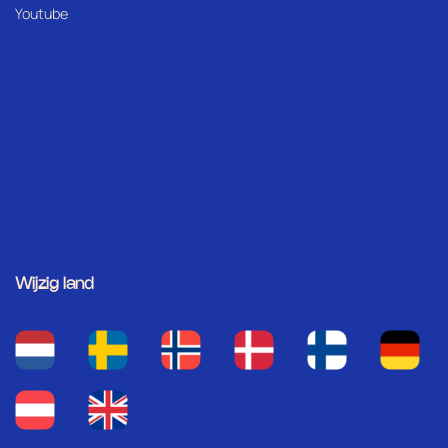
Youtube
Wijzig land