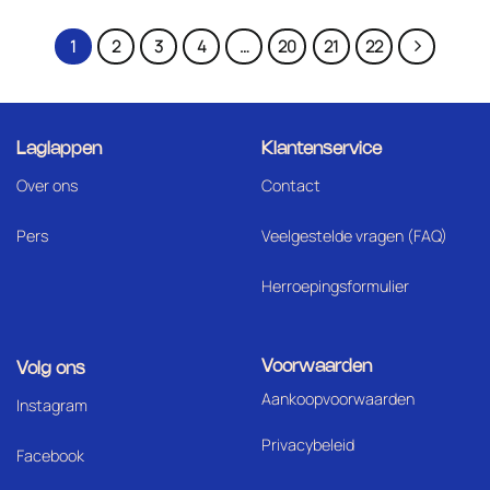
1
2
3
4
…
20
21
22
Laglappen
Klantenservice
Over ons
Contact
Pers
Veelgestelde vragen (FAQ)
Herroepingsformulier
Voorwaarden
Volg ons
Aankoopvoorwaarden
I
nstagram
Privacybeleid
Facebook