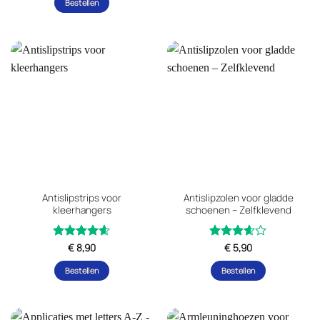
Bestellen
Antislipstrips voor
Antislipzolen voor gladde
kleerhangers
schoenen – Zelfklevend
Gewaardeerd
€
8,90
Gewaardeerd
€
5,90
uit 5
4.6
3.57
Bestellen
Bestellen
uit 5