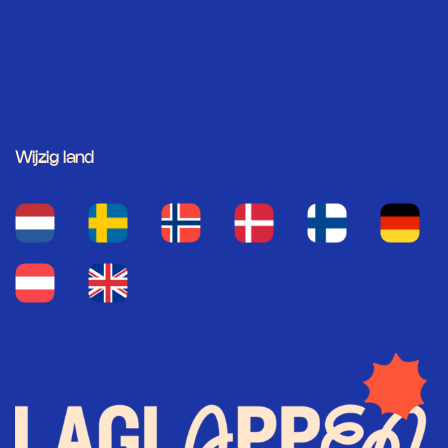
Wijzig land