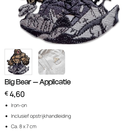
Big Bear – Applicatie
4,60
€
Iron-on
Inclusief opstrijkhandleiding
Ca. 8 x 7 cm