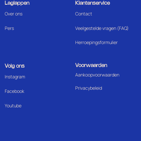
Laglappen
Klantenservice
Over ons
Contact
Pers
Veelgestelde vragen (FAQ)
Herroepingsformulier
Voorwaarden
Volg ons
Aankoopvoorwaarden
I
nstagram
Privacybeleid
Facebook
Youtube