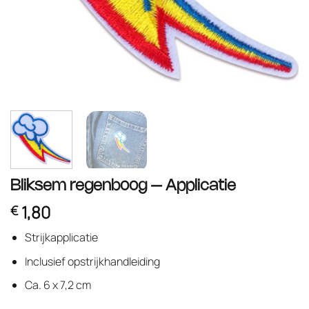
Bliksem regenboog – Applicatie
1,80
€
Strijkapplicatie
Inclusief opstrijkhandleiding
Ca. 6 x 7,2 cm