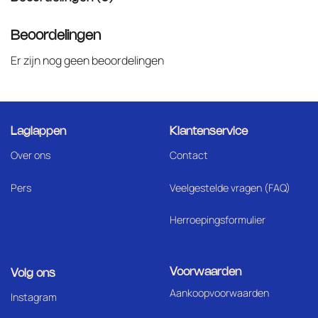
Beoordelingen
Er zijn nog geen beoordelingen
Laglappen
Klantenservice
Over ons
Contact
Pers
Veelgestelde vragen (FAQ)
Herroepingsformulier
Voorwaarden
Volg ons
Aankoopvoorwaarden
I
nstagram