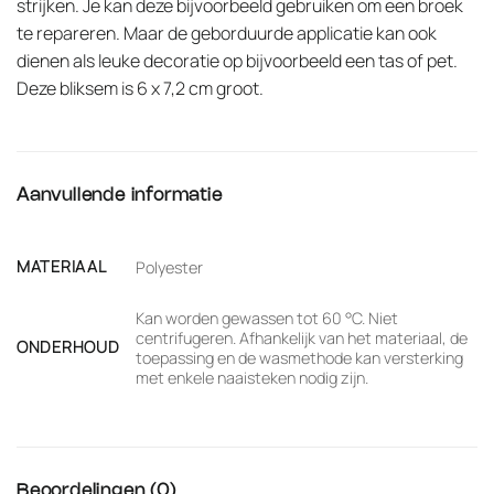
strijken. Je kan deze bijvoorbeeld gebruiken om een broek
te repareren. Maar de geborduurde applicatie kan ook
dienen als leuke decoratie op bijvoorbeeld een tas of pet.
Deze bliksem is 6 x 7,2 cm groot.
Aanvullende informatie
MATERIAAL
Polyester
Kan worden gewassen tot 60 °C. Niet
centrifugeren. Afhankelijk van het materiaal, de
ONDERHOUD
toepassing en de wasmethode kan versterking
met enkele naaisteken nodig zijn.
Beoordelingen (0)