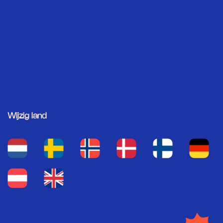
Wijzig land