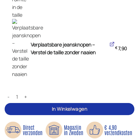
Verplaatsbare jeansknopen –
€
7,90
Verstel de taille zonder naaien
Pasvormset voor broeken – Taille en rits aantal
In Winkelwagen