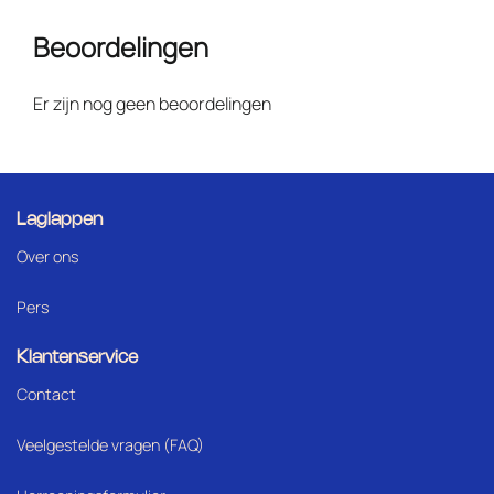
Beoordelingen
Er zijn nog geen beoordelingen
Laglappen
Over ons
Pers
Klantenservice
Contact
Veelgestelde vragen (FAQ)