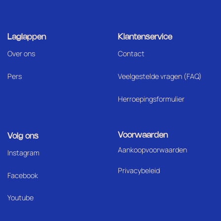
Laglappen
Klantenservice
Over ons
Contact
Pers
Veelgestelde vragen (FAQ)
Herroepingsformulier
Voorwaarden
Volg ons
Aankoopvoorwaarden
I
nstagram
Privacybeleid
Facebook
Youtube