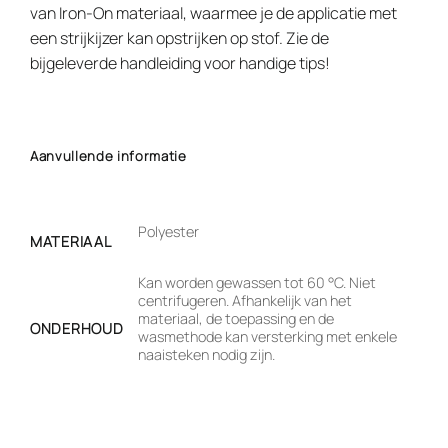
van Iron-On materiaal, waarmee je de applicatie met
een strijkijzer kan opstrijken op stof. Zie de
bijgeleverde handleiding voor handige tips!
Aanvullende informatie
Polyester
MATERIAAL
Kan worden gewassen tot 60 °C. Niet
centrifugeren. Afhankelijk van het
materiaal, de toepassing en de
ONDERHOUD
wasmethode kan versterking met enkele
naaisteken nodig zijn.