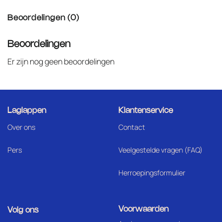
Beoordelingen (0)
Beoordelingen
Er zijn nog geen beoordelingen
Laglappen
Klantenservice
Over ons
Contact
Pers
Veelgestelde vragen (FAQ)
Herroepingsformulier
Voorwaarden
Volg ons