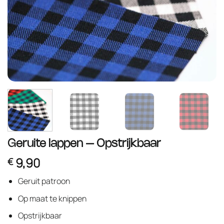
Geruite lappen – Opstrijkbaar
9,90
€
Geruit patroon
Op maat te knippen
Opstrijkbaar