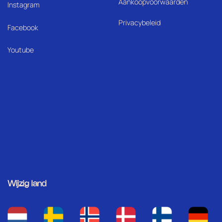
Aankoopvoorwaarden
I
nstagram
Privacybeleid
Facebook
Youtube
Wijzig land