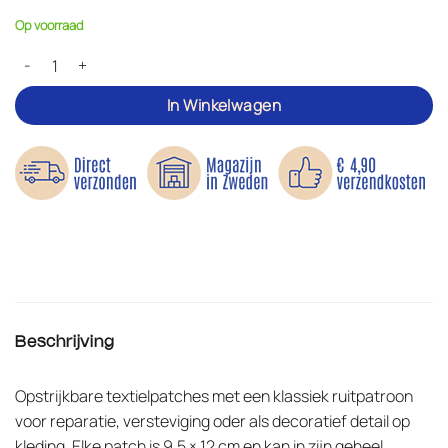
Op voorraad
Geruite lappen – Opstrijkbaar aantal
In Winkelwagen
Beschrijving
Opstrijkbare textielpatches met een klassiek ruitpatroon
voor reparatie, versteviging oder als decoratief detail op
kleding. Elke patch is 9,5 × 12 cm en kan in zijn geheel