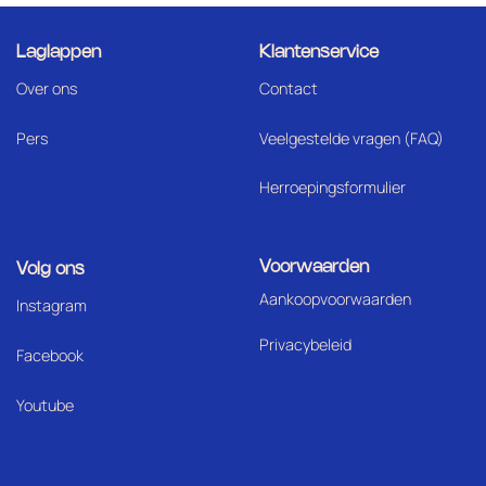
Laglappen
Klantenservice
Over ons
Contact
Pers
Veelgestelde vragen (FAQ)
Herroepingsformulier
Voorwaarden
Volg ons
Aankoopvoorwaarden
I
nstagram
Privacybeleid
Facebook
Youtube