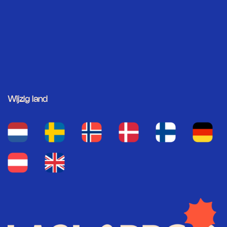
Wijzig land