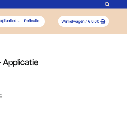
Winkelwagen /
€
0,00
pplicaties
Reflectie
 Applicatie
ng