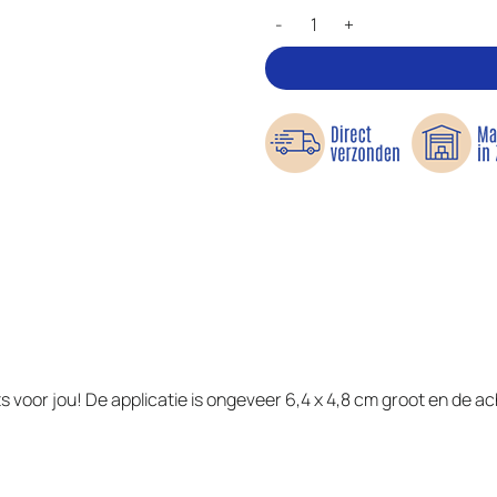
Heerlijke donut - Applicatie aanta
iets voor jou! De applicatie is ongeveer 6,4 x 4,8 cm groot en de 