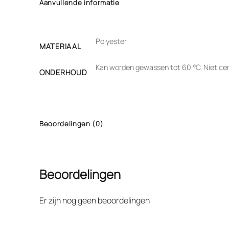
Aanvullende informatie
Polyester
MATERIAAL
Kan worden gewassen tot 60 °C. Niet cent
ONDERHOUD
Beoordelingen (0)
Beoordelingen
Er zijn nog geen beoordelingen