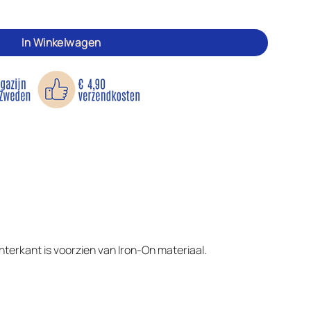
l
In Winkelwagen
achterkant is voorzien van Iron-On materiaal.