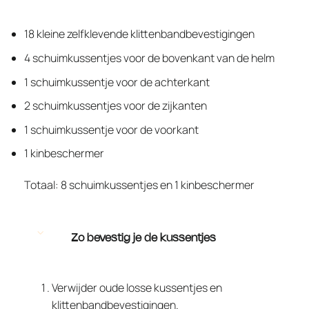
18 kleine zelfklevende klittenbandbevestigingen
4 schuimkussentjes voor de bovenkant van de helm
1 schuimkussentje voor de achterkant
2 schuimkussentjes voor de zijkanten
1 schuimkussentje voor de voorkant
1 kinbeschermer
Totaal: 8 schuimkussentjes en 1 kinbeschermer
Zo bevestig je de kussentjes
Verwijder oude losse kussentjes en
klittenbandbevestigingen.