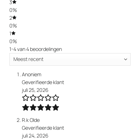
3
0%
2
0%
1
0%
1-4 van 4 beoordelingen
Anoniem
Geverifieerde klant
juli 25, 2026
R.k Olde
Geverifieerde klant
juli 24, 2026