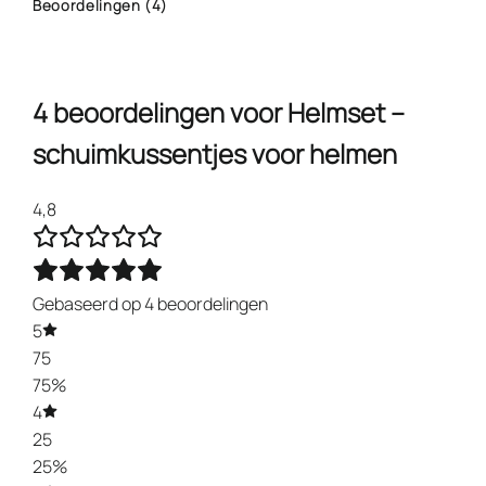
Beoordelingen (4)
4 beoordelingen voor
Helmset –
schuimkussentjes voor helmen
4,8
Gebaseerd op 4 beoordelingen
5
75
75%
4
25
25%