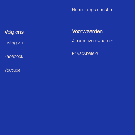
Herroepingsformulier
Voorwaarden
Volg ons
Aankoopvoorwaarden
I
nstagram
Privacybeleid
Facebook
Youtube