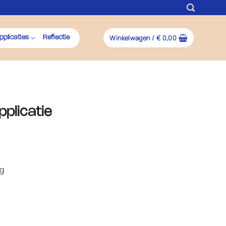
Winkelwagen /
€
0,00
pplicaties
Reflectie
pplicatie
ng