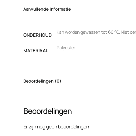
Aanvullende informatie
Kan worden gewassen tot 60 °C. Niet cent
ONDERHOUD
Polyester
MATERIAAL
Beoordelingen (0)
Beoordelingen
Er zijn nog geen beoordelingen