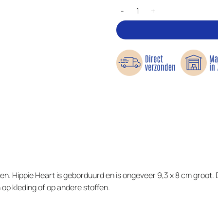
Hippie Heart - Applicatie aantal
jken. Hippie Heart is geborduurd en is ongeveer 9,3 x 8 cm groot.
op kleding of op andere stoffen.