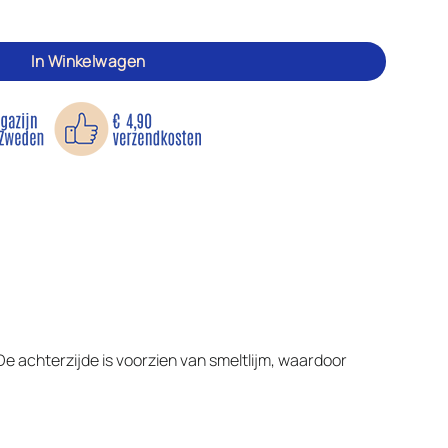
In Winkelwagen
 De achterzijde is voorzien van smeltlijm, waardoor