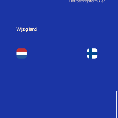
Herroepingsformulier
Wijzig land