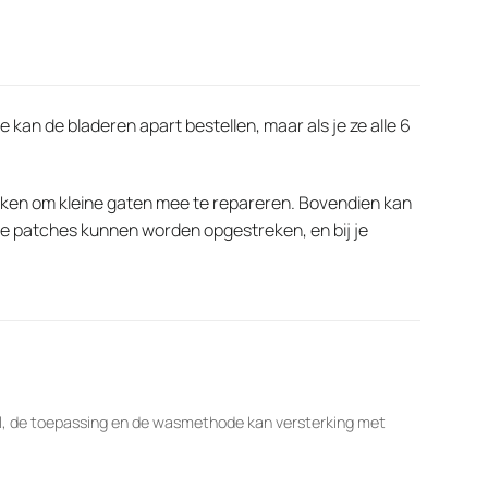
kan de bladeren apart bestellen, maar als je ze alle 6
uiken om kleine gaten mee te repareren. Bovendien kan
. De patches kunnen worden opgestreken, en bij je
al, de toepassing en de wasmethode kan versterking met