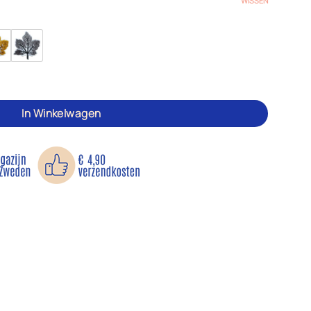
WISSEN
In Winkelwagen