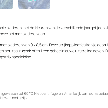
e bladeren met de kleuren van de verschillende jaargetijden. Je 
 onze
set met bladeren
aan.
met bladeren van 9 x 8,5 cm. Deze strijkapplicaties kan je gebr
en pet, tas, rugzak of trui een geheel nieuwe uitstraling geven
pstrijkhandleiding.
 gewassen tot 60 °C. Niet centrifugeren. Afhankelijk van het materia
steken nodig zijn.