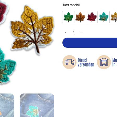
Kies model
Jaargetijden - Applicaties aantal