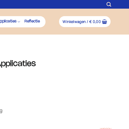
Winkelwagen /
€
0,00
pplicaties
Reflectie
pplicaties
)
ng