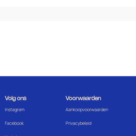
Volg ons
Voorwaarden
Instagram
Aankoopvoorwaarden
Facebook
Privacybeleid