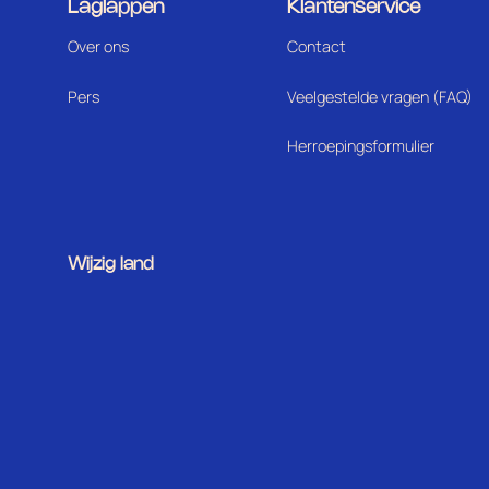
Laglappen
Klantenservice
Over ons
Contact
Pers
Veelgestelde vragen (FAQ)
Herroepingsformulier
Wijzig land