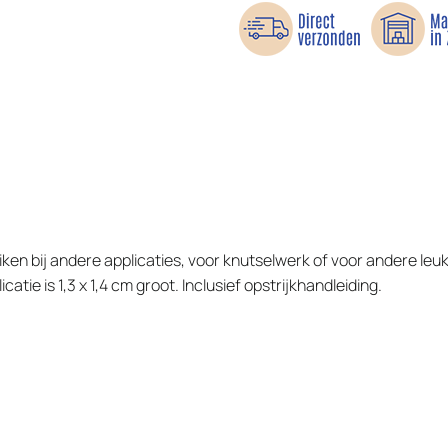
ken bij andere applicaties, voor knutselwerk of voor andere leu
tie is 1,3 x 1,4 cm groot. Inclusief opstrijkhandleiding.