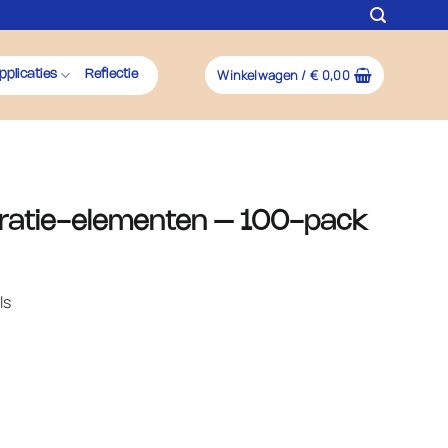
Winkelwagen /
€
0,00
pplicaties
Reflectie
oratie-elementen – 100-pack
ls