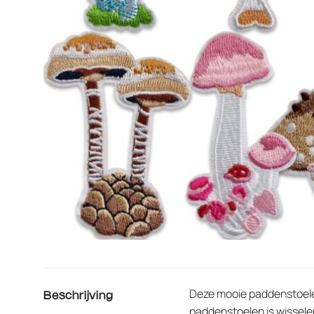
Deze mooie paddenstoelen
Beschrijving
paddenstoelen is wissele