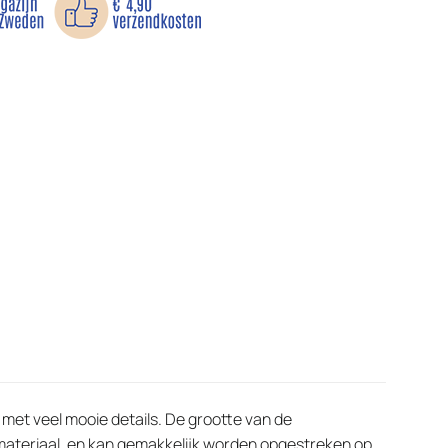
met veel mooie details. De grootte van de
n materiaal, en kan gemakkelijk worden opgestreken op