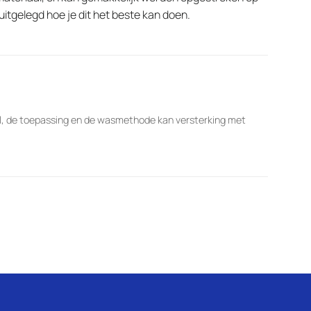
uitgelegd hoe je dit het beste kan doen.
al, de toepassing en de wasmethode kan versterking met