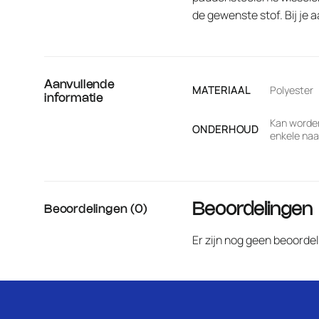
de gewenste stof. Bij je 
Aanvullende
MATERIAAL
Polyester
informatie
Kan worden
ONDERHOUD
enkele naai
Beoordelingen
Beoordelingen (0)
Er zijn nog geen beoorde