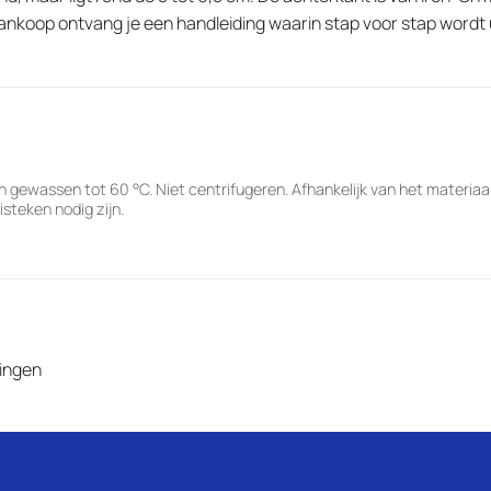
aankoop ontvang je een handleiding waarin stap voor stap wordt 
 gewassen tot 60 °C. Niet centrifugeren. Afhankelijk van het materia
steken nodig zijn.
lingen