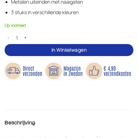
Metalen uiteinden met naaigaten
3 stuks in verschillende kleuren
Op voorraad
Ophanglussen voor jassen en mantels – 3 stuks aantal
In Winkelwagen
Beschrijving