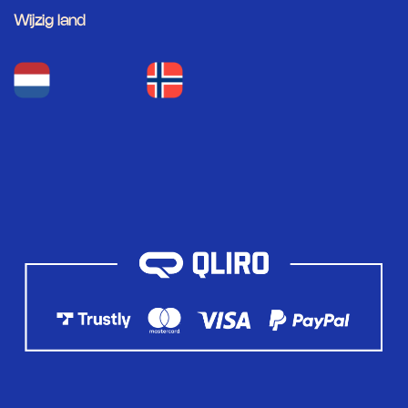
Wijzig land