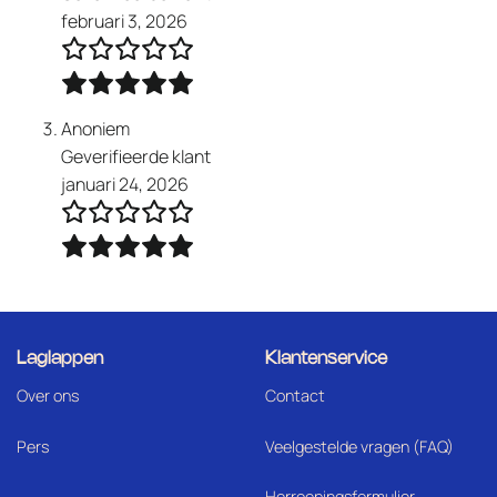
februari 3, 2026
Anoniem
Geverifieerde klant
januari 24, 2026
Laglappen
Klantenservice
Over ons
Contact
Pers
Veelgestelde vragen (FAQ)
Herroepingsformulier