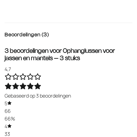
Beoordelingen (3)
3 beoordelingen voor
Ophanglussen voor
jassen en mantels – 3 stuks
4,7
Gebaseerd op 3 beoordelingen
5
66
66%
4
33