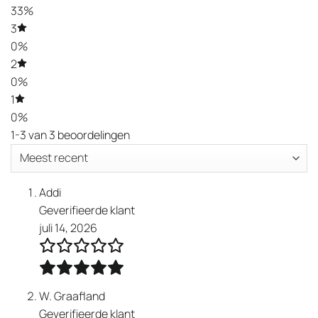
33%
3
0%
2
0%
1
0%
1-3 van 3 beoordelingen
Addi
Geverifieerde klant
juli 14, 2026
W. Graafland
Geverifieerde klant