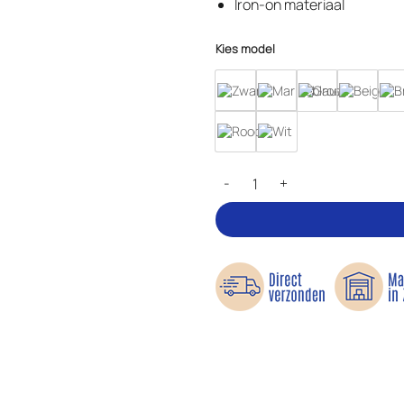
Iron-on materiaal
Kies model
Opstrijkbaar reparatiedoek van 