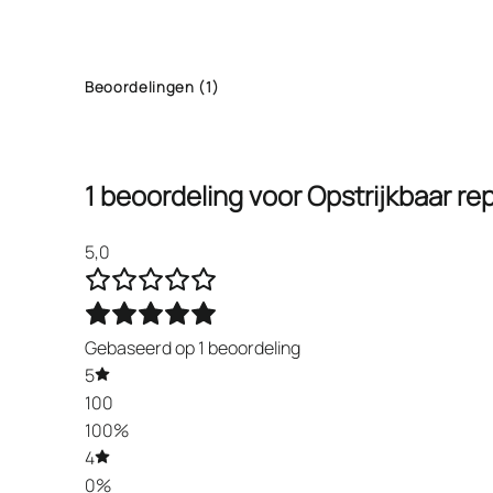
Beoordelingen (1)
1 beoordeling voor
Opstrijkbaar re
5,0
Gebaseerd op 1 beoordeling
5
100
100%
4
0%