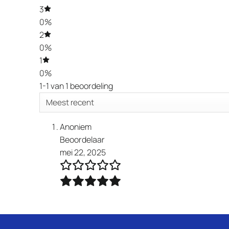
3
0%
2
0%
1
0%
1-1 van 1 beoordeling
Anoniem
Beoordelaar
mei 22, 2025