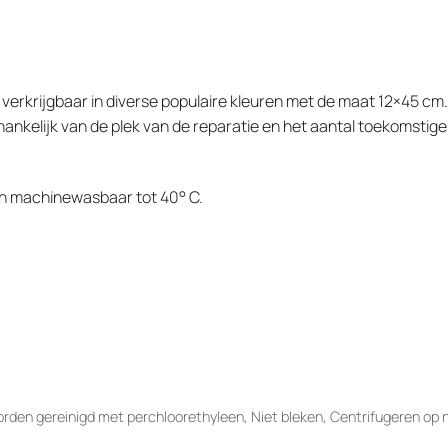
verkrijgbaar in diverse populaire kleuren met de maat 12×45 cm
fhankelijk van de plek van de reparatie en het aantal toekomstig
ijn machinewasbaar tot 40° C.
rden gereinigd met perchloorethyleen, Niet bleken, Centrifugeren op