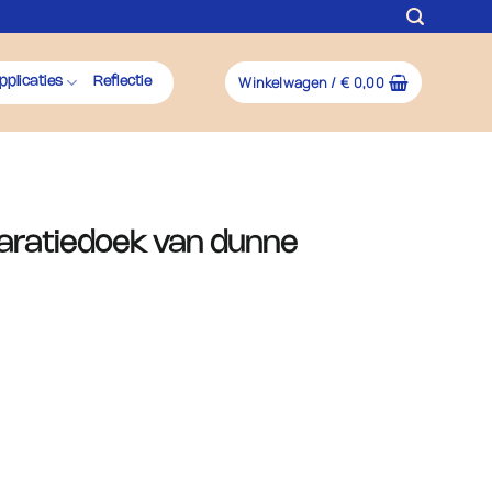
Winkelwagen /
€
0,00
pplicaties
Reflectie
paratiedoek van dunne
)