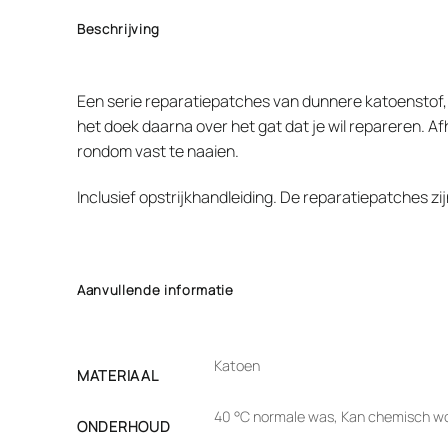
Beschrijving
Een serie reparatiepatches van dunnere katoenstof, 
het doek daarna over het gat dat je wil repareren. A
rondom vast te naaien.
Inclusief opstrijkhandleiding. De reparatiepatches z
Aanvullende informatie
Katoen
MATERIAAL
40 °C normale was, Kan chemisch wo
ONDERHOUD