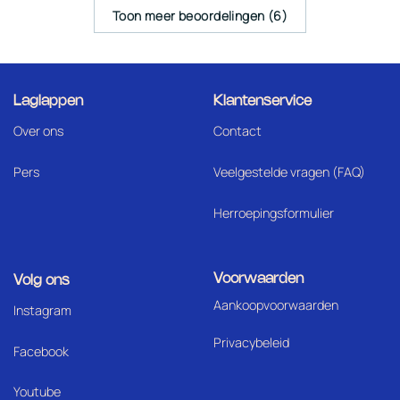
Toon meer beoordelingen (6)
Laglappen
Klantenservice
Over ons
Contact
Pers
Veelgestelde vragen (FAQ)
Herroepingsformulier
Voorwaarden
Volg ons
Aankoopvoorwaarden
I
nstagram
Privacybeleid
Facebook
Youtube