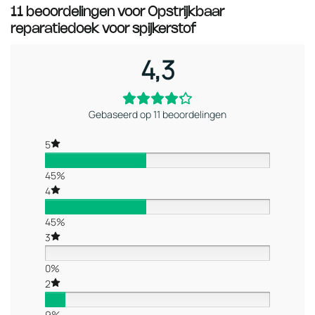
11 beoordelingen voor
Opstrijkbaar
reparatiedoek voor spijkerstof
4,3
Gebaseerd op 11 beoordelingen
5
45%
4
45%
3
0%
2
9%