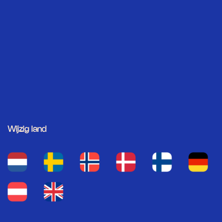
Wijzig land