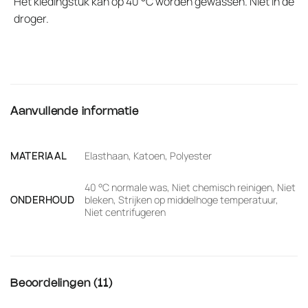
Het kledingstuk kan op 40 °C worden gewassen. Niet in de
droger.
Aanvullende informatie
MATERIAAL
Elasthaan, Katoen, Polyester
40 °C normale was, Niet chemisch reinigen, Niet
ONDERHOUD
bleken, Strijken op middelhoge temperatuur,
Niet centrifugeren
Beoordelingen (11)