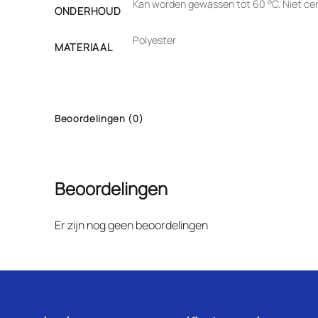
Kan worden gewassen tot 60 °C. Niet cent
ONDERHOUD
Polyester
MATERIAAL
Beoordelingen (0)
Beoordelingen
Er zijn nog geen beoordelingen