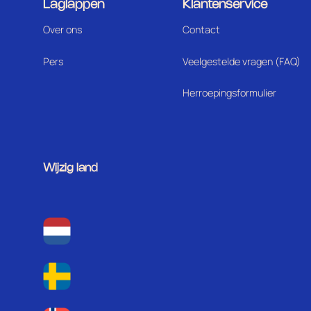
Laglappen
Klantenservice
Over ons
Contact
Pers
Veelgestelde vragen (FAQ)
Herroepingsformulier
Wijzig land