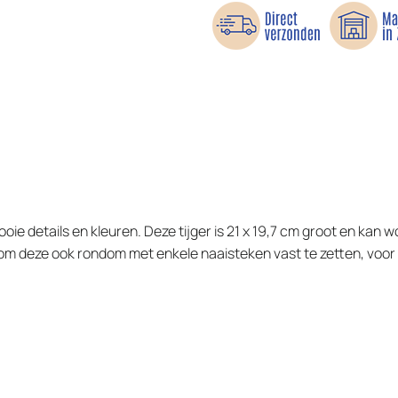
ie details en kleuren. Deze tijger is 21 x 19,7 cm groot en kan 
om deze ook rondom met enkele naaisteken vast te zetten, voor