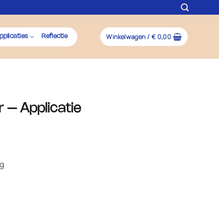
Winkelwagen /
€
0,00
pplicaties
Reflectie
r – Applicatie
ng