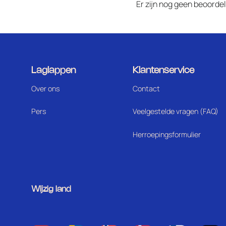
Er zijn nog geen beoorde
Laglappen
Klantenservice
Over ons
Contact
Pers
Veelgestelde vragen (FAQ)
Herroepingsformulier
Wijzig land