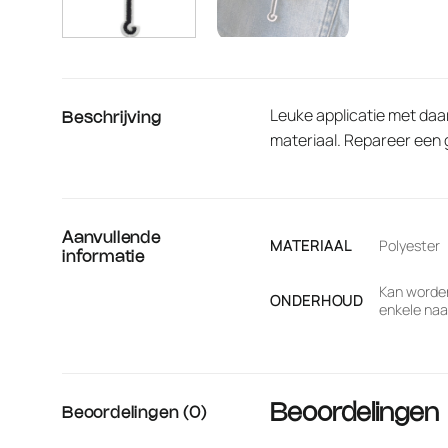
Leuke applicatie met daar
Beschrijving
materiaal. Repareer een g
Aanvullende
MATERIAAL
Polyester
informatie
Kan worden
ONDERHOUD
enkele naai
Beoordelingen
Beoordelingen (0)