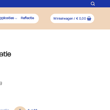
Winkelwagen /
€
0,00
pplicaties
Reflectie
atie
ng