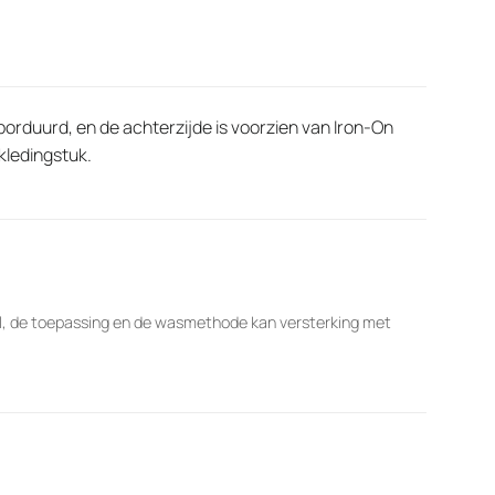
borduurd, en de achterzijde is voorzien van Iron-On
kledingstuk.
al, de toepassing en de wasmethode kan versterking met