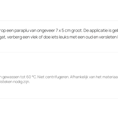
op een paraplu van ongeveer 7 x 5 cm groot. De applicatie is ge
at, verberg een vlek of doe iets leuks met een oud en versleten 
 gewassen tot 60 °C. Niet centrifugeren. Afhankelijk van het materia
steken nodig zijn.