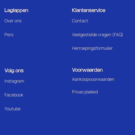
Laglappen
Klantenservice
Over ons
Contact
Pers
Veelgestelde vragen (FAQ)
Herroepingsformulier
Voorwaarden
Volg ons
Aankoopvoorwaarden
I
nstagram
Privacybeleid
Facebook
Youtube