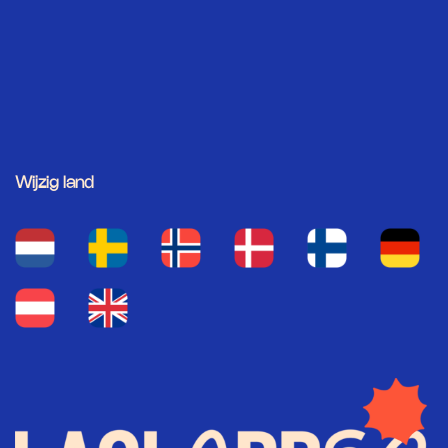
Wijzig land