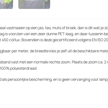
iaal vastnaaien op een jas, tas, muts of broek, dan is dit wat je
ag is voorzien van een zeer dunne PET-laag, en daar tussenin be
t 450 cd/lux. Bovendien is deze gecertificeerd volgens EN ISO 2
ijgbaar per meter, de breedte kies je zelf uit de beschikbare mate
tieband vast met een normale rechte zoom. Plaats de zoom ca. 2
 100% polyesterdraad.
ld als persoonlijke bescherming, en is geen vervanging voor lam