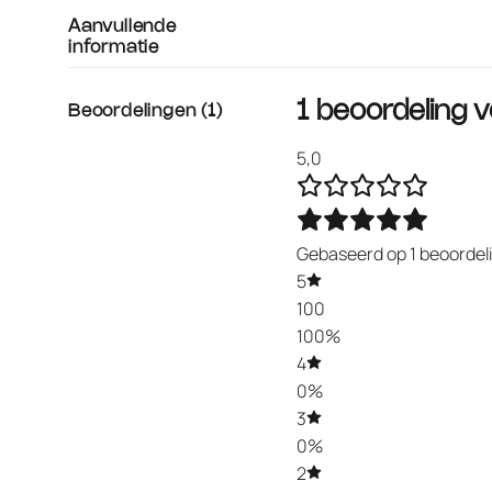
Aanvullende
informatie
1 beoordeling 
Beoordelingen (1)
5,0
Gebaseerd op 1 beoordel
5
100
100%
4
0%
3
0%
2