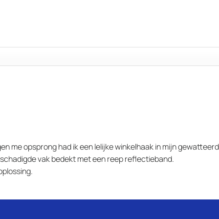
n me opsprong had ik een lelijke winkelhaak in mijn gewatteerde
beschadigde vak bedekt met een reep reflectieband.
 oplossing.