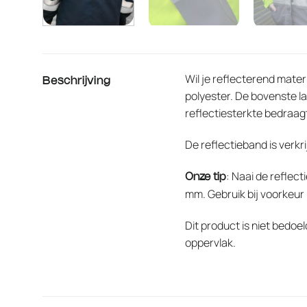
Wil je reflecterend mater
Beschrijving
polyester. De bovenste la
reflectiesterkte bedraag
De reflectieband is verkr
: Naai de reflec
Onze tip
mm. Gebruik bij voorkeur
Dit product is niet bedoe
oppervlak.