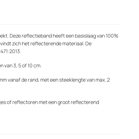
 zoekt. Deze reflectieband heeft een basislaag van 100%
vindt zich het reflecterende materiaal. De
0471:2013.
n van 3, 5 of 10 cm.
 mm vanaf de rand, met een steeklengte van max. 2
pjes of reflectoren met een groot reflecterend