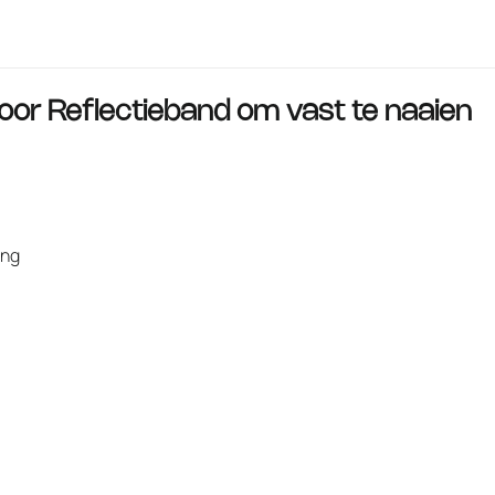
voor
Reflectieband om vast te naaien
ing