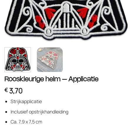
Rooskleurige helm – Applicatie
3,70
€
Strijkapplicatie
Inclusief opstrijkhandleiding
Ca. 7,9 x 7,5 cm