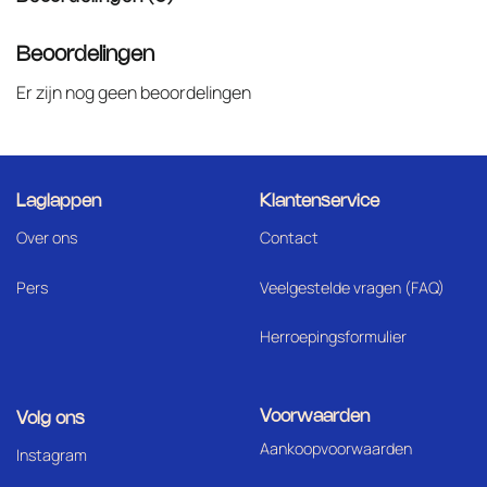
Beoordelingen
Er zijn nog geen beoordelingen
Laglappen
Klantenservice
Over ons
Contact
Pers
Veelgestelde vragen (FAQ)
Herroepingsformulier
Voorwaarden
Volg ons
Aankoopvoorwaarden
I
nstagram