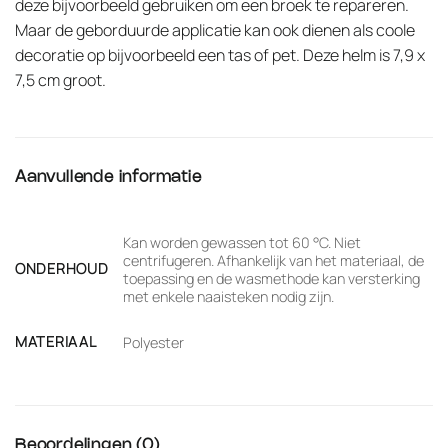
deze bijvoorbeeld gebruiken om een broek te repareren.
Maar de geborduurde applicatie kan ook dienen als coole
decoratie op bijvoorbeeld een tas of pet. Deze helm is 7,9 x
7,5 cm groot.
Aanvullende informatie
Kan worden gewassen tot 60 °C. Niet
centrifugeren. Afhankelijk van het materiaal, de
ONDERHOUD
toepassing en de wasmethode kan versterking
met enkele naaisteken nodig zijn.
MATERIAAL
Polyester
Beoordelingen (0)