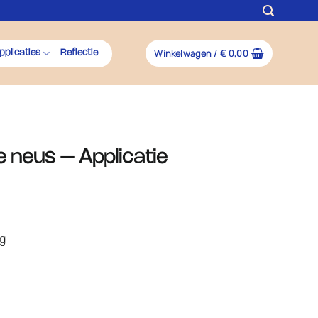
Winkelwagen /
€
0,00
pplicaties
Reflectie
 neus – Applicatie
ng