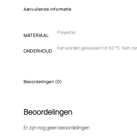
Aanvullende informatie
Polyester
MATERIAAL
Kan worden gewassen tot 60 °C. Niet cent
ONDERHOUD
Beoordelingen (0)
Beoordelingen
Er zijn nog geen beoordelingen