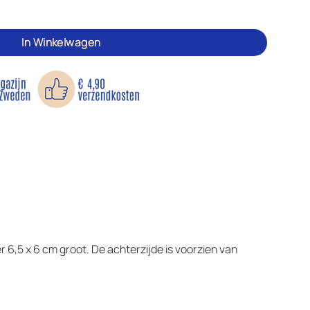
ie aantal
In Winkelwagen
r 6,5 x 6 cm groot. De achterzijde is voorzien van