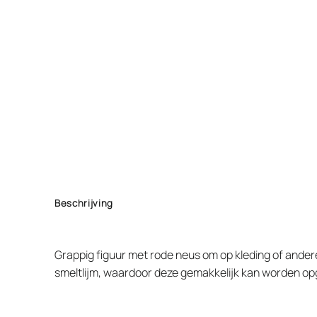
Beschrijving
Grappig figuur met rode neus om op kleding of andere 
smeltlijm, waardoor deze gemakkelijk kan worden opg