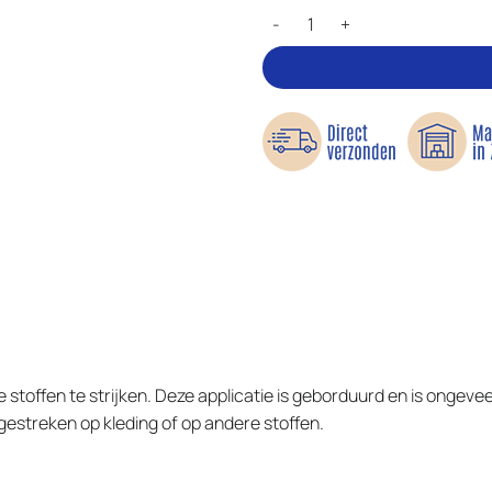
Sam met de rode neus - Applicat
stoffen te strijken. Deze applicatie is geborduurd en is ongevee
estreken op kleding of op andere stoffen.