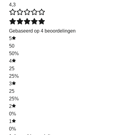
4,3
Gebaseerd op 4 beoordelingen
5
50
50%
4
25
25%
3
25
25%
2
0%
1
0%