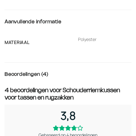
Aanvullende informatie
Polyester
MATERIAAL
Beoordelingen (4)
4 beoordelingen voor
Schouderriemkussen
voor tassen en rugzakken
3,8
Gebaseerd op 4 beoordelingen