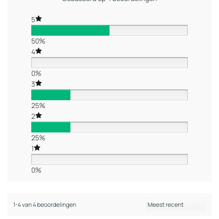
5
50%
4
0%
3
25%
2
25%
1
0%
1-4 van 4 beoordelingen