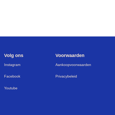
Volg ons
Voorwaarden
Instagram
Aankoopvoorwaarden
Facebook
Privacybeleid
Youtube