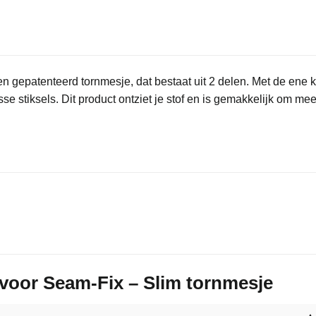
 en gepatenteerd tornmesje, dat bestaat uit 2 delen. Met de ene ka
sse stiksels. Dit product ontziet je stof en is gemakkelijk om 
 voor
Seam-Fix – Slim tornmesje