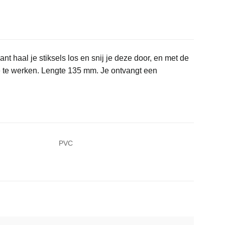
nt haal je stiksels los en snij je deze door, en met de
mee te werken. Lengte 135 mm. Je ontvangt een
PVC