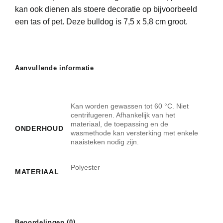
kan ook dienen als stoere decoratie op bijvoorbeeld
een tas of pet. Deze bulldog is 7,5 x 5,8 cm groot.
Aanvullende informatie
Kan worden gewassen tot 60 °C. Niet
centrifugeren. Afhankelijk van het
materiaal, de toepassing en de
ONDERHOUD
wasmethode kan versterking met enkele
naaisteken nodig zijn.
Polyester
MATERIAAL
Beoordelingen (0)