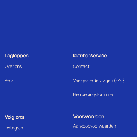
Laglappen
Klantenservice
Over ons
Contact
Pers
Veelgestelde vragen (FAQ)
Herroepingsformulier
Voorwaarden
Volg ons
Aankoopvoorwaarden
I
nstagram