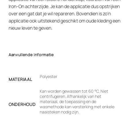
Iron-On achterzijde. Je kan de applicatie dus opstrijken
over een gat dat je wil repareren. Bovendien is zo’n
applicatie ook uitstekend geschikt om oude kleding een
nieuw leven te geven.
Aanvullende informatie
Polyester
MATERIAAL
Kan worden gewassen tot 60 °C. Niet
centrifugeren. Afhankelijk van het
materiaal, de toepassing en de
ONDERHOUD
wasmethode kan versterking met enkele
naaisteken nodig zijn.