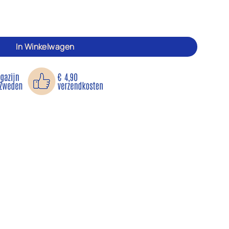
tal
In Winkelwagen