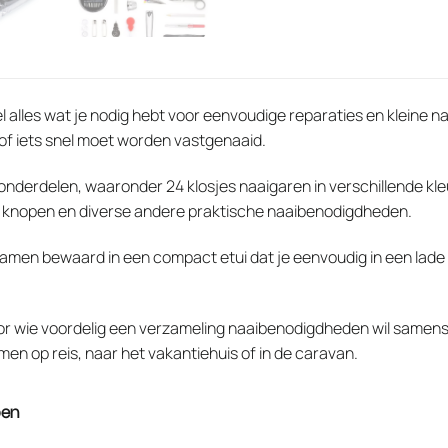
l alles wat je nodig hebt voor eenvoudige reparaties en kleine 
f iets snel moet worden vastgenaaid.
 onderdelen, waaronder 24 klosjes naaigaren in verschillende kl
, knopen en diverse andere praktische naaibenodigdheden.
men bewaard in een compact etui dat je eenvoudig in een lade le
oor wie voordelig een verzameling naaibenodigdheden wil samenst
en op reis, naar het vakantiehuis of in de caravan.
pen