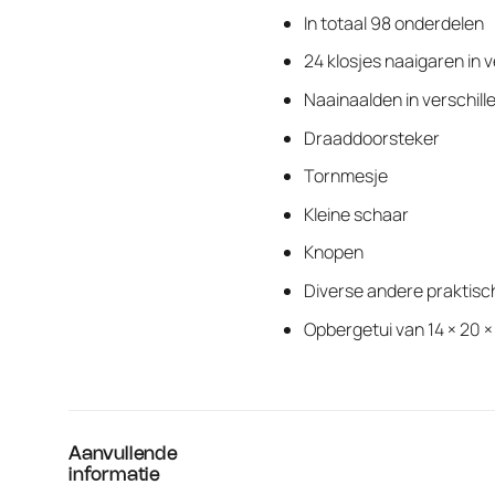
In totaal 98 onderdelen
24 klosjes naaigaren in 
Naainaalden in verschil
Draaddoorsteker
Tornmesje
Kleine schaar
Knopen
Diverse andere praktis
Opbergetui van 14 × 20 ×
Aanvullende
informatie