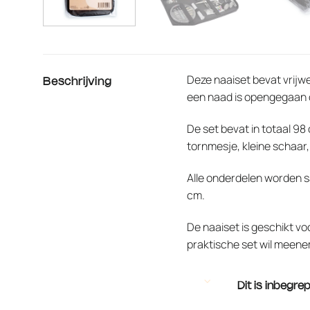
Deze naaiset bevat vrijwe
Beschrijving
een naad is opengegaan o
De set bevat in totaal 98
tornmesje, kleine schaar
Alle onderdelen worden sa
cm.
De naaiset is geschikt v
praktische set wil meenem
Dit is inbegre