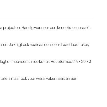
naaiprojecten. Handig wanneer een knoop is losgeraakt,
euren. Je krijgt ook naainaalden, een draaddoorsteker,
gt of meeneemt in de koffer. Het etui meet 14 × 20 × 3
ellen, maar ook voor wie al vaker naait en een