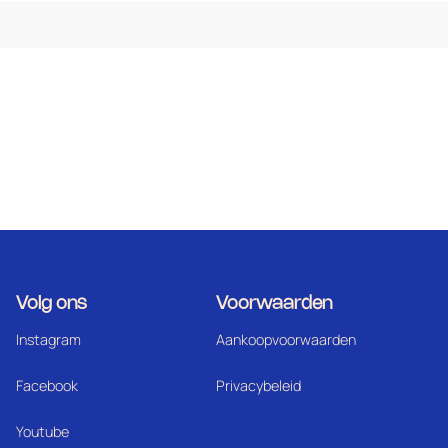
Volg ons
Voorwaarden
Instagram
Aankoopvoorwaarden
Facebook
Privacybeleid
Youtube