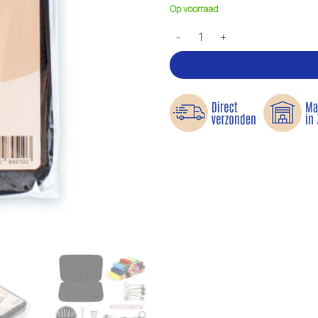
Op voorraad
Voordelige naaiset - 98-delig aan