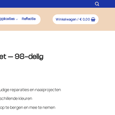
Winkelwagen /
€
0,00
pplicaties
Reflectie
et – 98-delig
)
dige reparaties en naaiprojecten
schillende kleuren
 op te bergen en mee te nemen