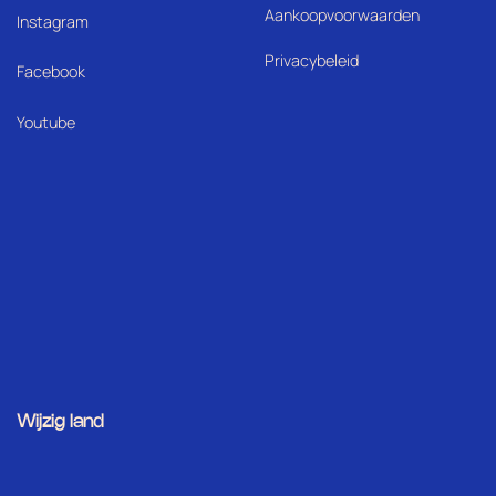
Aankoopvoorwaarden
I
nstagram
Privacybeleid
Facebook
Youtube
Wijzig land