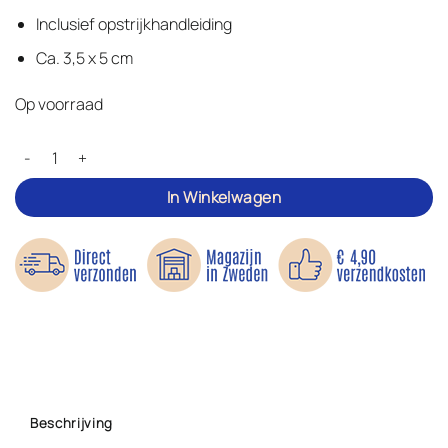
Inclusief opstrijkhandleiding
Ca. 3,5 x 5 cm
Op voorraad
Xerxes de leeuw - Applicatie aantal
In Winkelwagen
Beschrijving