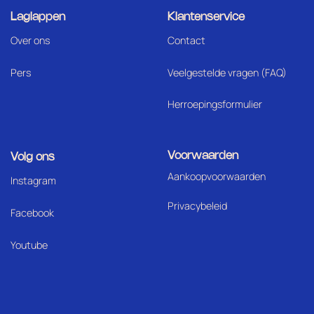
Laglappen
Klantenservice
Over ons
Contact
Pers
Veelgestelde vragen (FAQ)
Herroepingsformulier
Voorwaarden
Volg ons
Aankoopvoorwaarden
I
nstagram
Privacybeleid
Facebook
Youtube