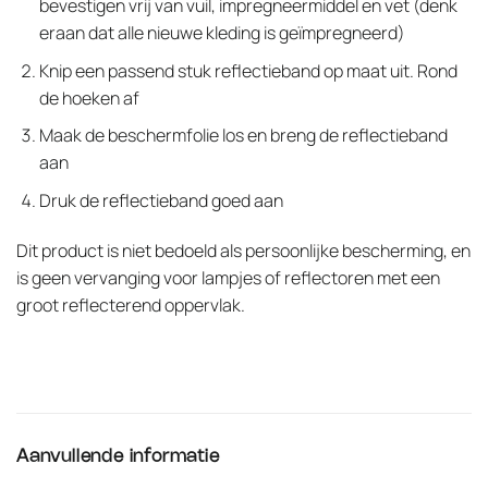
bevestigen vrij van vuil, impregneermiddel en vet (denk
eraan dat alle nieuwe kleding is geïmpregneerd)
Knip een passend stuk reflectieband op maat uit. Rond
de hoeken af
Maak de beschermfolie los en breng de reflectieband
aan
Druk de reflectieband goed aan
Dit product is niet bedoeld als persoonlijke bescherming, en
is geen vervanging voor lampjes of reflectoren met een
groot reflecterend oppervlak.
Aanvullende informatie