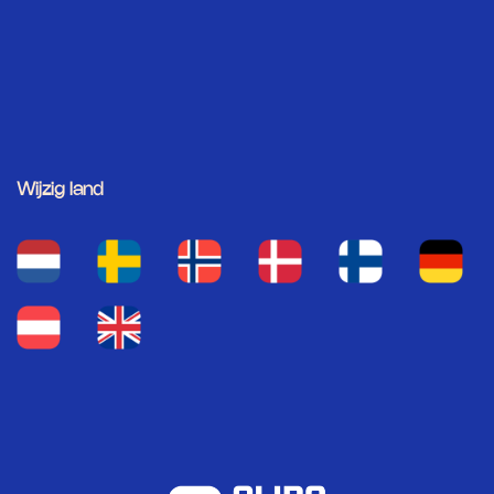
Wijzig land