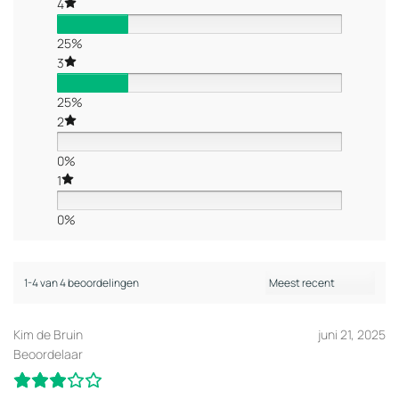
4
25%
3
25%
2
0%
1
0%
1-4 van 4 beoordelingen
Kim de Bruin
juni 21, 2025
Beoordelaar